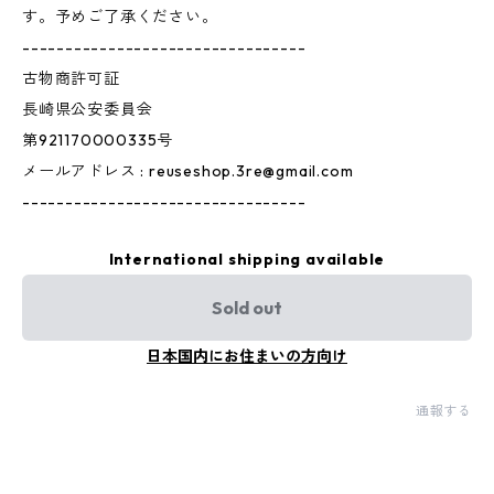
す。予めご了承ください。
---------------------------------
古物商許可証
長崎県公安委員会
第921170000335号
メールアドレス :
reuseshop.3re@gmail.com
---------------------------------
International shipping available
Sold out
日本国内にお住まいの方向け
通報する