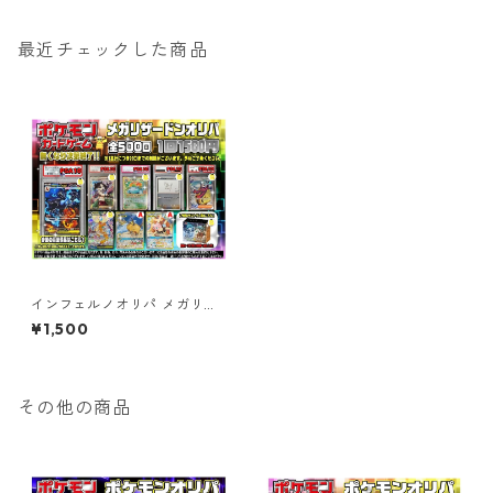
最近チェックした商品
インフェルノオリパ メガリザ
ードンex Ver.【全500口】
¥1,500
その他の商品