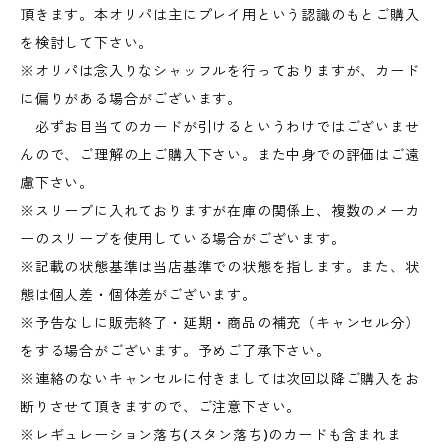
頂きます。本オリパは主にプレイ用という認識のもとご購入
を検討して下さい。
※オリパは念入りなシャッフルを行っておりますが、カード
に偏りがある場合がございます。
必ずお目当てのカードが引けるというわけではございませ
んので、ご理解の上ご購入下さい。また中身での評価はご遠
慮下さい。
※スリーブに入れておりますが在庫の関係上、複数のメーカ
ーのスリーブを使用している場合がございます。
※記載の状態基準は当店基準での状態を指します。また、状
態は個人差・個体差がございます。
※予告なしに販売終了・延期・商品の補充（キャンセル分）
をする場合がございます。予めご了承下さい。
※連絡のないキャンセルに付きましては次回以降ご購入をお
断りさせて頂きますので、ご注意下さい。
※レギュレーション落ち(スタン落ち)のカードも含まれま