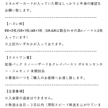
エネルギーカードが入っていた際はしっかりと中身の確認を
お願い致します。
-------------------------------------------------
【ハズレ枠】
RR×3枚/SR×1枚/AR×1枚（SR/ARは数合わせの為+ノーマル2枚
入っています）
※上記のいずれかが入っております。
-------------------------------------------------
【ラストワン賞】
拡張パック スノーハザード＆クレイバースト ポケモンセンタ
ー・ジムセット 未開封品
※最後の一つをご購入のお客様へお渡し致します。
--------------------------------------------------
【注意事項】
※入金後の返金はできません。
※発送は当日～３日以内（原則スピード発送を心がけていま