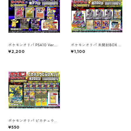
ポケモンオリパ PSA10 Ver.
ポケモンオリパ 未開封BOX V
【全77口】
er. 【全200口】
¥2,200
¥1,100
ポケモンオリパ ピカチュウだ
らけ Ver. 【全200口】
¥550