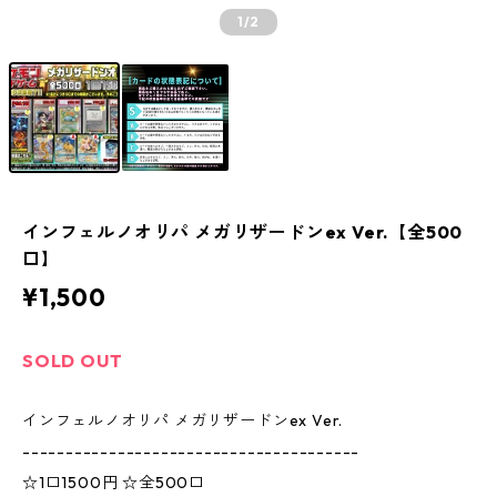
1
/2
インフェルノオリパ メガリザードンex Ver.【全500
口】
¥1,500
SOLD OUT
インフェルノオリパ メガリザードンex Ver.
---------------------------------------
☆1口1500円 ☆全500口