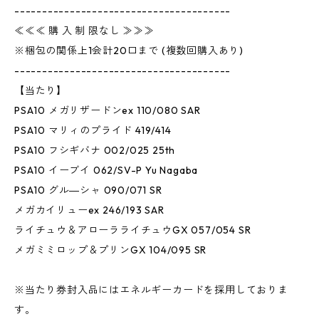
---------------------------------------
≪≪≪ 購 入 制 限なし ≫≫≫
※梱包の関係上1会計20口まで (複数回購入あり)
---------------------------------------
【当たり】
PSA10 メガリザードンex 110/080 SAR
PSA10 マリィのプライド 419/414
PSA10 フシギバナ 002/025 25th
PSA10 イーブイ 062/SV-P Yu Nagaba
PSA10 グル―シャ 090/071 SR
メガカイリューex 246/193 SAR
ライチュウ＆アローラライチュウGX 057/054 SR
メガミミロップ＆プリンGX 104/095 SR
※当たり券封入品にはエネルギーカードを採用しておりま
す。