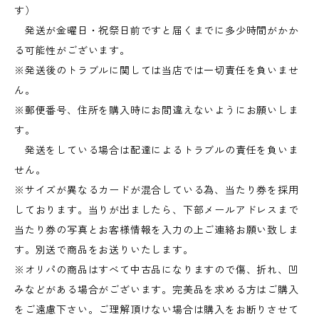
す）
発送が金曜日・祝祭日前ですと届くまでに多少時間がかか
る可能性がございます。
※発送後のトラブルに関しては当店では一切責任を負いませ
ん。
※郵便番号、住所を購入時にお間違えないようにお願いしま
す。
発送をしている場合は配達によるトラブルの責任を負いま
せん。
※サイズが異なるカードが混合している為、当たり券を採用
しております。当りが出ましたら、下部メールアドレスまで
当たり券の写真とお客様情報を入力の上ご連絡お願い致しま
す。別送で商品をお送りいたします。
※オリパの商品はすべて中古品になりますので傷、折れ、凹
みなどがある場合がございます。完美品を求める方はご購入
をご遠慮下さい。ご理解頂けない場合は購入をお断りさせて