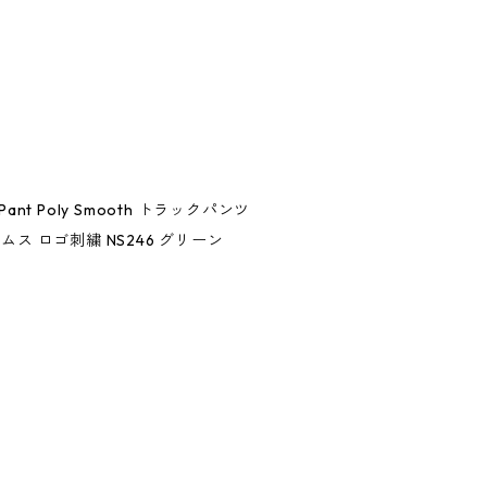
 Pant Poly Smooth トラックパンツ
ス ロゴ刺繍 NS246 グリーン