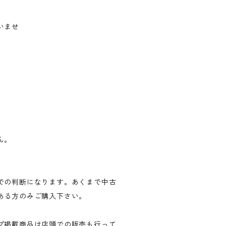
いませ
ん。
での判断になります。あくまで中古
ある方のみご購入下さい。
プ掲載商品は店頭での販売も行って