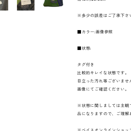
※多少の誤差はご了承下さ
■カラー:画像参照
■状態:
タグ付き
比較的キレイな状態です。
目立った汚れ等ございませ
画像にてご確認ください。
※状態に関しましては主観
品になりますので、ご理解
※ベイスオンラインショッ