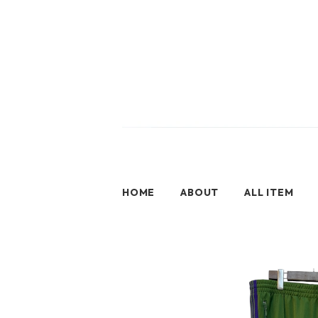
HOME
ABOUT
ALL ITEM