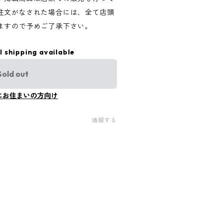
注文がなされた場合には、全て店頭
ますので予めご了承下さい。
l shipping available
Sold out
にお住まいの方向け
通報する